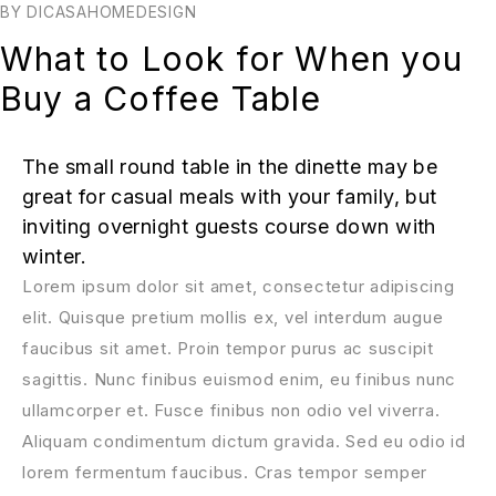
BY
DICASAHOMEDESIGN
What to Look for When you
Buy a Coffee Table
The small round table in the dinette may be
great for casual meals with your family, but
inviting overnight guests course down with
winter.
Lorem ipsum dolor sit amet, consectetur adipiscing
elit. Quisque pretium mollis ex, vel interdum augue
faucibus sit amet. Proin tempor purus ac suscipit
sagittis. Nunc finibus euismod enim, eu finibus nunc
ullamcorper et. Fusce finibus non odio vel viverra.
Aliquam condimentum dictum gravida. Sed eu odio id
lorem fermentum faucibus. Cras tempor semper