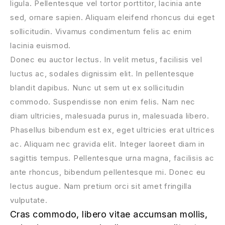
ligula. Pellentesque vel tortor porttitor, lacinia ante
sed, ornare sapien. Aliquam eleifend rhoncus dui eget
sollicitudin. Vivamus condimentum felis ac enim
lacinia euismod.
Donec eu auctor lectus. In velit metus, facilisis vel
luctus ac, sodales dignissim elit. In pellentesque
blandit dapibus. Nunc ut sem ut ex sollicitudin
commodo. Suspendisse non enim felis. Nam nec
diam ultricies, malesuada purus in, malesuada libero.
Phasellus bibendum est ex, eget ultricies erat ultrices
ac. Aliquam nec gravida elit. Integer laoreet diam in
sagittis tempus. Pellentesque urna magna, facilisis ac
ante rhoncus, bibendum pellentesque mi. Donec eu
lectus augue. Nam pretium orci sit amet fringilla
vulputate.
Cras commodo, libero vitae accumsan mollis,