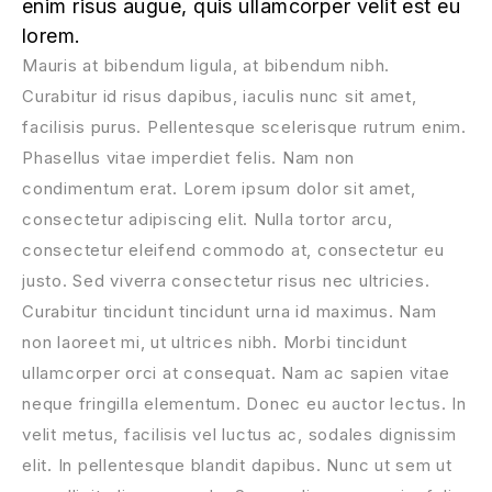
enim risus augue, quis ullamcorper velit est eu
lorem.
Mauris at bibendum ligula, at bibendum nibh.
Curabitur id risus dapibus, iaculis nunc sit amet,
facilisis purus. Pellentesque scelerisque rutrum enim.
Phasellus vitae imperdiet felis. Nam non
condimentum erat. Lorem ipsum dolor sit amet,
consectetur adipiscing elit. Nulla tortor arcu,
consectetur eleifend commodo at, consectetur eu
justo. Sed viverra consectetur risus nec ultricies.
Curabitur tincidunt tincidunt urna id maximus. Nam
non laoreet mi, ut ultrices nibh. Morbi tincidunt
ullamcorper orci at consequat. Nam ac sapien vitae
neque fringilla elementum. Donec eu auctor lectus. In
velit metus, facilisis vel luctus ac, sodales dignissim
elit. In pellentesque blandit dapibus. Nunc ut sem ut