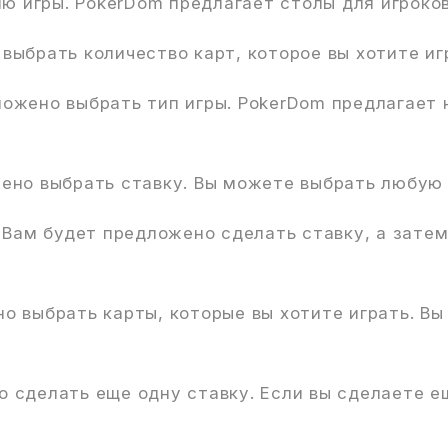
 игры. PokerDom предлагает столы для игроков
выбрать количество карт, которое вы хотите игр
ожено выбрать тип игры. PokerDom предлагает н
жено выбрать ставку. Вы можете выбрать любую
. Вам будет предложено сделать ставку, а зате
но выбрать карты, которые вы хотите играть. В
о сделать еще одну ставку. Если вы сделаете е