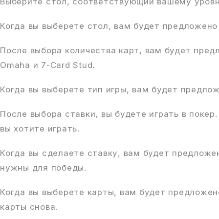
Выберите стол, соответствующий вашему уровню
Когда вы выберете стол, вам будет предложено 
После выбора количества карт, вам будет предл
Omaha и 7-Card Stud.
Когда вы выберете тип игры, вам будет предло
После выбора ставки, вы будете играть в покер
вы хотите играть.
Когда вы сделаете ставку, вам будет предложе
нужны для победы.
Когда вы выберете карты, вам будет предложен
карты снова.