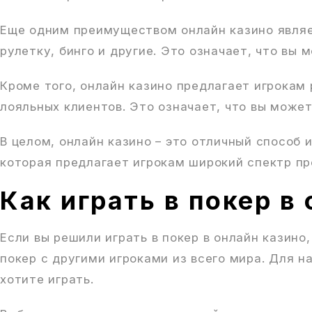
Еще одним преимуществом онлайн казино являет
рулетку, бинго и другие. Это означает, что вы 
Кроме того, онлайн казино предлагает игрокам 
лояльных клиентов. Это означает, что вы може
В целом, онлайн казино – это отличный способ 
которая предлагает игрокам широкий спектр пр
Как играть в покер в
Если вы решили играть в покер в онлайн казино
покер с другими игроками из всего мира. Для н
хотите играть.