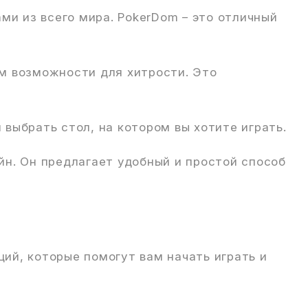
ами из всего мира. PokerDom – это отличный
им возможности для хитрости. Это
 выбрать стол, на котором вы хотите играть.
айн. Он предлагает удобный и простой способ
ий, которые помогут вам начать играть и