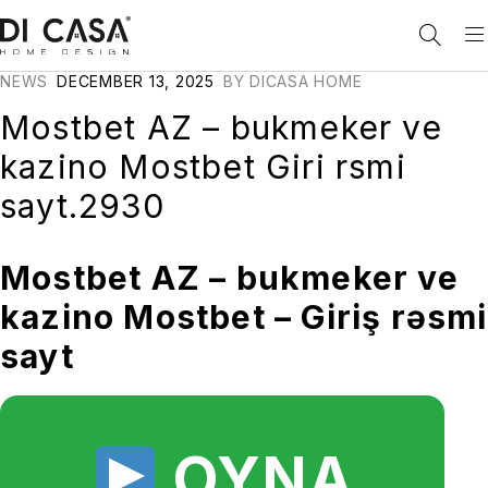
NEWS
DECEMBER 13, 2025
BY
DICASA HOME
Mostbet AZ – bukmeker ve
kazino Mostbet Giri rsmi
sayt.2930
Mostbet AZ – bukmeker ve
kazino Mostbet – Giriş rəsmi
sayt
OYNA