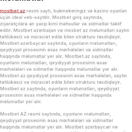
mostbet az
rəsmi saytı, bukmekeringiz və kazino oyunları
üçün ideal veb-saytdir. Mostbet giriş saytında,
ziyarətçilərə ən yaxşı kimi məhsullar və xidmətlər təklif
edilir. Mostbet azerbaijan və mosbet az məlumatları saytın
təhlükəsiz və müraciət edilə bilən strukturu təsdiqləyir.
Mostbet azerbaycan saytında, oyunların məlumatları,
qeydiyyat prosesinin əsas mərhələləri və xidmətlər
haqqında məlumatlar yer alır. Mostbet.az saytında,
oyunların məlumatları, qeydiyyat prosesinin əsas
mərhələləri və xidmətlər haqqında məlumatlar yer alır.
Mostbet az qeydiyyat prosesinin əsas mərhələləri, saytın
təhlükəsiz və müraciət edilə bilən strukturu təsdiqləyir.
Mostbet az saytında, oyunların məlumatları, qeydiyyat
prosesinin əsas mərhələləri və xidmətlər haqqında
məlumatlar yer alır.
Mostbet AZ rəsmi saytında, oyunların məlumatları,
qeydiyyat prosesinin əsas mərhələləri və xidmətlər
haqqında məlumatlar yer alır. Mostbet azerbaycan və