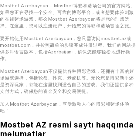
Mostbet Azerbaycan – Mostbet博彩和赌场公司的官方网站。
如果您正在寻找一个安全、可靠的博彩平台，或者想要体验刺激
的在线赌场游戏，那么Mostbet Azerbaycan将是您的理想选
择。在这里，您可以注册账户，开始您的博彩和赌场冒险之旅。
要开始使用Mostbet Azerbaycan，您只需访问mostbet.az或
mostbet.com，并按照简单的步骤完成注册过程。我们的网站提
供多种语言版本，包括Azerbaijani，确保您能够轻松地进行操
作。
Mostbet Azerbaycan不仅提供各种博彩游戏，还拥有丰富的赌
场游戏选择，包括轮盘、扑克、老虎机等。无论您是博彩新手还
是资深玩家，都能在这里找到适合自己的游戏。我们还提供多种
支付方式，确保您的资金安全和交易便捷。
加入Mostbet Azerbaycan，享受激动人心的博彩和赌场体验
吧！
Mostbet AZ rəsmi saytı haqqında
məlumatlar