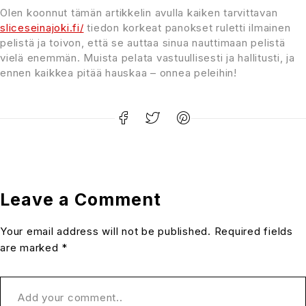
Olen koonnut tämän artikkelin avulla kaiken tarvittavan
sliceseinajoki.fi/
tiedon korkeat panokset ruletti ilmainen
pelistä ja toivon, että se auttaa sinua nauttimaan pelistä
vielä enemmän. Muista pelata vastuullisesti ja hallitusti, ja
ennen kaikkea pitää hauskaa – onnea peleihin!
Leave a Comment
Your email address will not be published. Required fields
are marked *