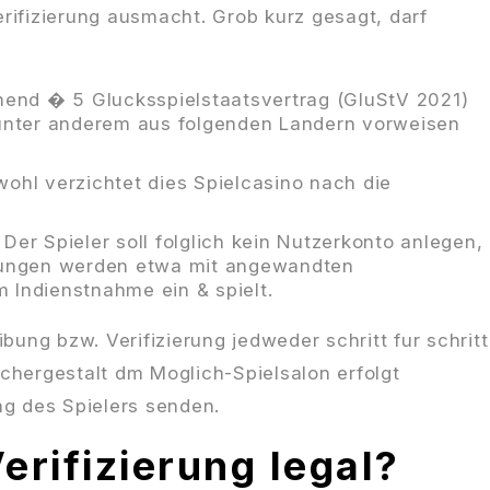
erifizierung ausmacht. Grob kurz gesagt, darf
hnend � 5 Glucksspielstaatsvertrag (GluStV 2021)
a unter anderem aus folgenden Landern vorweisen
ohl verzichtet dies Spielcasino nach die
 Der Spieler soll folglich kein Nutzerkonto anlegen,
ahlungen werden etwa mit angewandten
m Indienstnahme ein & spielt.
bung bzw. Verifizierung jedweder schritt fur schritt
lchergestalt dm Moglich-Spielsalon erfolgt
ng des Spielers senden.
erifizierung legal?