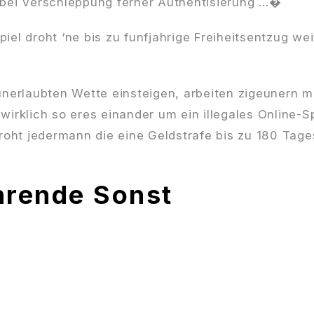
r bei Verschleppung ferner Authentisierung …�
iel droht ‘ne bis zu funfjahrige Freiheitsentzug wei
erlaubten Wette einsteigen, arbeiten zigeunern mi
irklich so eres einander um ein illegales Online-Spi
droht jedermann die eine Geldstrafe bis zu 180 Tage
hrende Sonst