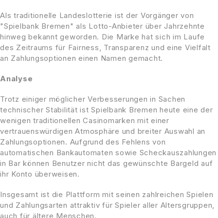
Als traditionelle Landeslotterie ist der Vorgänger von
"Spielbank Bremen" als Lotto-Anbieter über Jahrzehnte
hinweg bekannt geworden. Die Marke hat sich im Laufe
des Zeitraums für Fairness, Transparenz und eine Vielfalt
an Zahlungsoptionen einen Namen gemacht.
Analyse
Trotz einiger möglicher Verbesserungen in Sachen
technischer Stabilität ist Spielbank Bremen heute eine der
wenigen traditionellen Casinomarken mit einer
vertrauenswürdigen Atmosphäre und breiter Auswahl an
Zahlungsoptionen. Aufgrund des Fehlens von
automatischen Bankautomaten sowie Scheckauszahlungen
in Bar können Benutzer nicht das gewünschte Bargeld auf
ihr Konto überweisen.
Insgesamt ist die Plattform mit seinen zahlreichen Spielen
und Zahlungsarten attraktiv für Spieler aller Altersgruppen,
auch für ältere Menschen.