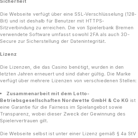
Sicherheit
Die Webseite verfügt über eine SSL-Verschlüsselung (128-
Bit) und ist deshalb für Benutzer mit HTTPS-
Sitzverbindung zu erreichen. Die von Spielerbank Bremen
verwendete Software umfasst sowohl 2FA als auch 3D-
Secure zur Sicherstellung der Datenintegrität.
Lizenz
Die Lizenzen, die das Casino benötigt, wurden in den
letzten Jahren erneuert und sind daher gültig. Die Marke
verfügt über mehrere Lizenzen von verschiedenen Stellen:
Zusammenarbeit mit dem Lotto-
Betriebsgesellschaften Nordwette GmbH & Co KG
ist
eine Garantie für die Fairness im Spielangebot sowie
Transparenz, wobei dieser Zweck der Gewinnung des
Spielervertrauen gilt.
Die Webseite selbst ist unter einer Lizenz gemäß § 4a StV