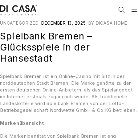
UNCATEGORIZED
DECEMBER 13, 2025
BY
DICASA HOME
Spielbank Bremen –
Glücksspiele in der
Hansestadt
Spielbank Bremen ist ein Online-Casino mit Sitz in der
norddeutschen Stadt Bremen. Die Marke gehörte zu den
ersten deutschen Online-Anbietern, als das Spielangebot
im Internet erstmals zugänglich wurde. Als traditionelle
Landeslotterie wird Spielbank Bremen von der Lotto-
Betriebsgesellschaft Nordwette GmbH & Co KG betrieben.
Markenübersicht
Die Markenidentität von Spielbank Bremen ist eng