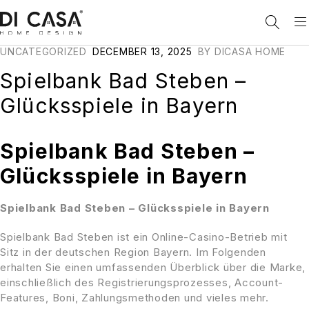
UNCATEGORIZED
DECEMBER 13, 2025
BY
DICASA HOME
Spielbank Bad Steben –
Glücksspiele in Bayern
Spielbank Bad Steben –
Glücksspiele in Bayern
Spielbank Bad Steben – Glücksspiele in Bayern
Spielbank Bad Steben ist ein Online-Casino-Betrieb mit
Sitz in der deutschen Region Bayern. Im Folgenden
erhalten Sie einen umfassenden Überblick über die Marke,
einschließlich des Registrierungsprozesses, Account-
Features, Boni, Zahlungsmethoden und vieles mehr.