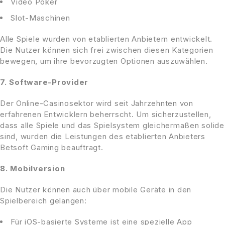
Video Poker
Slot-Maschinen
Alle Spiele wurden von etablierten Anbietern entwickelt.
Die Nutzer können sich frei zwischen diesen Kategorien
bewegen, um ihre bevorzugten Optionen auszuwählen.
7. Software-Provider
Der Online-Casinosektor wird seit Jahrzehnten von
erfahrenen Entwicklern beherrscht. Um sicherzustellen,
dass alle Spiele und das Spielsystem gleichermaßen solide
sind, wurden die Leistungen des etablierten Anbieters
Betsoft Gaming beauftragt.
8. Mobilversion
Die Nutzer können auch über mobile Geräte in den
Spielbereich gelangen:
Für iOS-basierte Systeme ist eine spezielle App