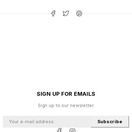
SIGN UP FOR EMAILS
Sign up to our newsletter
Subscribe