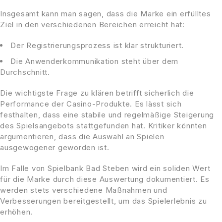
Insgesamt kann man sagen, dass die Marke ein erfülltes
Ziel in den verschiedenen Bereichen erreicht hat:
Der Registrierungsprozess ist klar strukturiert.
Die Anwenderkommunikation steht über dem
Durchschnitt.
Die wichtigste Frage zu klären betrifft sicherlich die
Performance der Casino-Produkte. Es lässt sich
festhalten, dass eine stabile und regelmäßige Steigerung
des Spielsangebots stattgefunden hat. Kritiker könnten
argumentieren, dass die Auswahl an Spielen
ausgewogener geworden ist.
Im Falle von Spielbank Bad Steben wird ein soliden Wert
für die Marke durch diese Auswertung dokumentiert. Es
werden stets verschiedene Maßnahmen und
Verbesserungen bereitgestellt, um das Spielerlebnis zu
erhöhen.