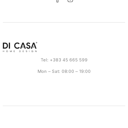
Tel: +383 45 665 599
Mon – Sat: 08:00 – 19:00