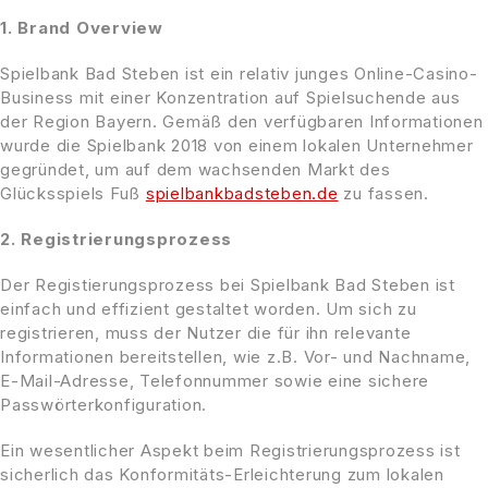
1. Brand Overview
Spielbank Bad Steben ist ein relativ junges Online-Casino-
Business mit einer Konzentration auf Spielsuchende aus
der Region Bayern. Gemäß den verfügbaren Informationen
wurde die Spielbank 2018 von einem lokalen Unternehmer
gegründet, um auf dem wachsenden Markt des
Glücksspiels Fuß
spielbankbadsteben.de
zu fassen.
2. Registrierungsprozess
Der Registierungsprozess bei Spielbank Bad Steben ist
einfach und effizient gestaltet worden. Um sich zu
registrieren, muss der Nutzer die für ihn relevante
Informationen bereitstellen, wie z.B. Vor- und Nachname,
E-Mail-Adresse, Telefonnummer sowie eine sichere
Passwörterkonfiguration.
Ein wesentlicher Aspekt beim Registrierungsprozess ist
sicherlich das Konformitäts-Erleichterung zum lokalen