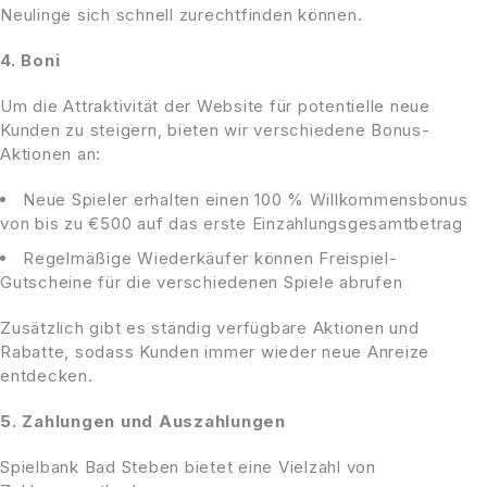
Neulinge sich schnell zurechtfinden können.
4. Boni
Um die Attraktivität der Website für potentielle neue
Kunden zu steigern, bieten wir verschiedene Bonus-
Aktionen an:
Neue Spieler erhalten einen 100 % Willkommensbonus
von bis zu €500 auf das erste Einzahlungsgesamtbetrag
Regelmäßige Wiederkäufer können Freispiel-
Gutscheine für die verschiedenen Spiele abrufen
Zusätzlich gibt es ständig verfügbare Aktionen und
Rabatte, sodass Kunden immer wieder neue Anreize
entdecken.
5. Zahlungen und Auszahlungen
Spielbank Bad Steben bietet eine Vielzahl von