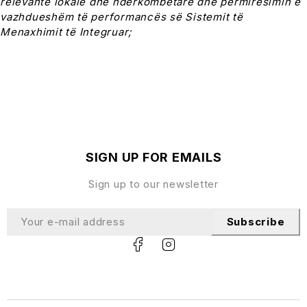
relevante lokale dhe ndërkombëtare dhe përmirësimin e
vazhdueshëm të performancës së Sistemit të
Menaxhimit të Integruar;
SIGN UP FOR EMAILS
Sign up to our newsletter
Subscribe