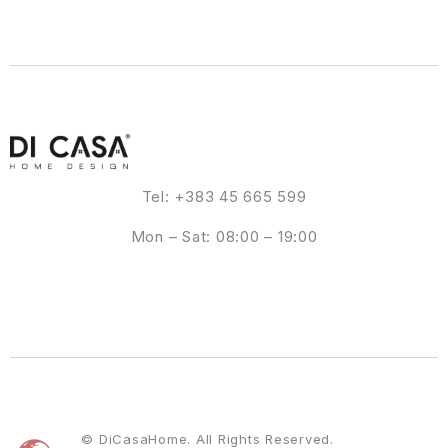
Tel: +383 45 665 599
Mon – Sat: 08:00 – 19:00
© DiCasaHome. All Rights Reserved.