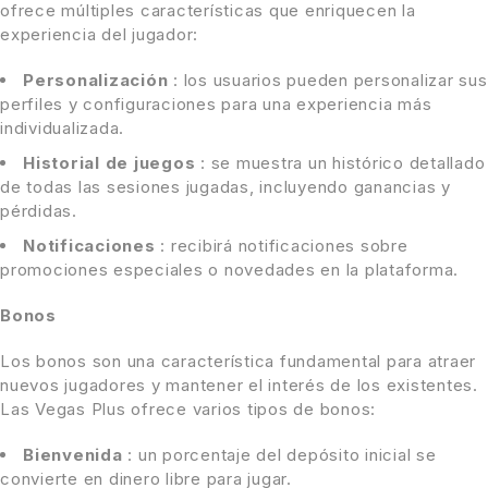
ofrece múltiples características que enriquecen la
experiencia del jugador:
Personalización
: los usuarios pueden personalizar sus
perfiles y configuraciones para una experiencia más
individualizada.
Historial de juegos
: se muestra un histórico detallado
de todas las sesiones jugadas, incluyendo ganancias y
pérdidas.
Notificaciones
: recibirá notificaciones sobre
promociones especiales o novedades en la plataforma.
Bonos
Los bonos son una característica fundamental para atraer
nuevos jugadores y mantener el interés de los existentes.
Las Vegas Plus ofrece varios tipos de bonos:
Bienvenida
: un porcentaje del depósito inicial se
convierte en dinero libre para jugar.