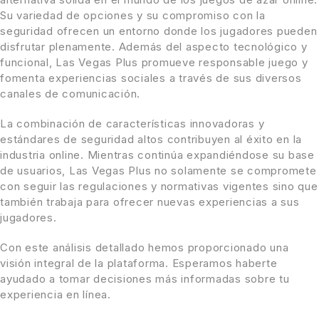
Su variedad de opciones y su compromiso con la
seguridad ofrecen un entorno donde los jugadores pueden
disfrutar plenamente. Además del aspecto tecnológico y
funcional, Las Vegas Plus promueve responsable juego y
fomenta experiencias sociales a través de sus diversos
canales de comunicación.
La combinación de características innovadoras y
estándares de seguridad altos contribuyen al éxito en la
industria online. Mientras continúa expandiéndose su base
de usuarios, Las Vegas Plus no solamente se compromete
con seguir las regulaciones y normativas vigentes sino que
también trabaja para ofrecer nuevas experiencias a sus
jugadores.
Con este análisis detallado hemos proporcionado una
visión integral de la plataforma. Esperamos haberte
ayudado a tomar decisiones más informadas sobre tu
experiencia en línea.