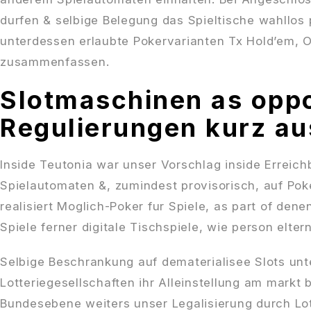
durfen & selbige Belegung das Spieltische wahllos p
unterdessen erlaubte Pokervarianten Tx Hold’em, 
zusammenfassen.
Slotmaschinen as oppo
Regulierungen kurz a
Inside Teutonia war unser Vorschlag inside Erreichb
Spielautomaten &, zumindest provisorisch, auf Poker
realisiert Moglich-Poker fur Spiele, as part of d
Spiele ferner digitale Tischspiele, wie person elt
Selbige Beschrankung auf dematerialisee Slots unte
Lotteriegesellschaften ihr Alleinstellung am mark
Bundesebene weiters unser Legalisierung durch Lot