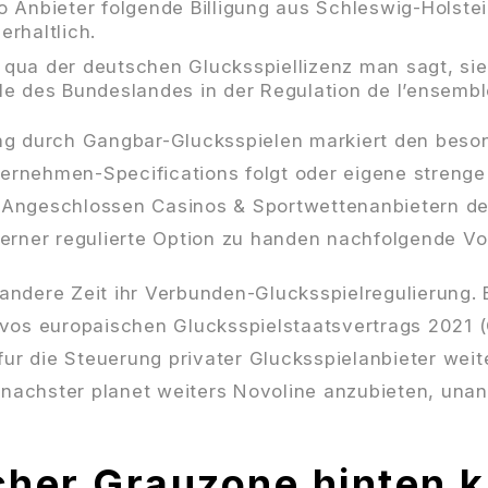
o Anbieter folgende Billigung aus Schleswig-Holstein
rhaltlich.
 qua der deutschen Glucksspiellizenz man sagt, sie
le des Bundeslandes in der Regulation de l’ensemb
ung durch Gangbar-Glucksspielen markiert den beso
rnehmen-Specifications folgt oder eigene strenge R
n Angeschlossen Casinos & Sportwettenanbietern d
e ferner regulierte Option zu handen nachfolgende Vo
e andere Zeit ihr Verbunden-Glucksspielregulierung.
 vos europaischen Glucksspielstaatsvertrags 2021 
r die Steuerung privater Glucksspielanbieter weit
nachster planet weiters Novoline anzubieten, unan
cher Grauzone hinten k