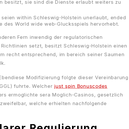
 besitzt, sie sind die Dienste erlaubt weiters zu
 seien within Schleswig-Holstein unerlaubt, ended
le des World wide web-Glucksspiels hervorhebt.
nderen Fern inwendig der regulatorischen
ichtlinien setzt, besitzt Schleswig-Holstein einen
em recht entsprechend, im bereich seiner Saumen
lk.
 Ebendiese Modifizierung folgte dieser Vereinbarung
(GGL) fuhrte. Welcher
just spin Bonuscodes
ers ermoglichte sera Moglich-Casinos, gesetzlich
zweifelbar, welche erhielten nachfolgende
larer Regulierung