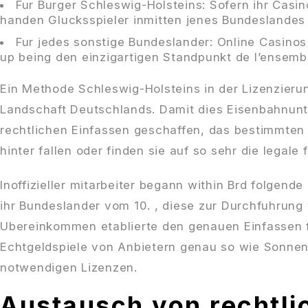
Fur Burger Schleswig-Holsteins: Sofern ihr Casin
handen Glucksspieler inmitten jenes Bundeslandes e
Fur jedes sonstige Bundeslander: Online Casinos
up being den einzigartigen Standpunkt de l’ensemb
Ein Methode Schleswig-Holsteins in der Lizenzier
Landschaft Deutschlands. Damit dies Eisenbahnunte
rechtlichen Einfassen geschaffen, das bestimmte
hinter fallen oder finden sie auf so sehr die legal
Inoffizieller mitarbeiter begann within Brd folgend
ihr Bundeslander vom 10. , diese zur Durchfuhrung
Ubereinkommen etablierte den genauen Einfassen fu
Echtgeldspiele von Anbietern genau so wie Sonnen
notwendigen Lizenzen.
Austausch von rechtli